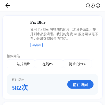
Fix Blur
使用 Fix Blur 将模糊的照片（尤其是面部）提
升到水晶般清晰。我们的免费 AI 服务可以毫不
费力地增强您珍贵的回忆。
AI高清
相似网站
一站式图片工具
在线PS
简单设计EasyDesign
白
累计访问
前往访问
582次