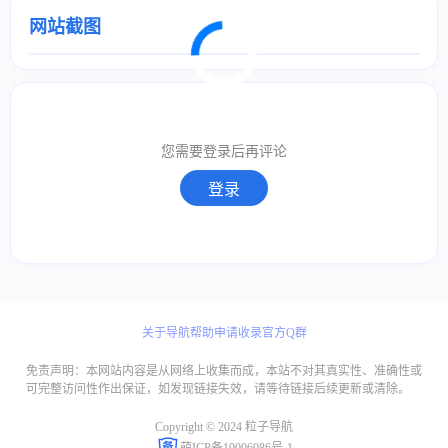
网站截图
取消
确定
取消
回复
您需要登录后再评论
登录
关于导航
帮助
申请收录
官方Q群
免责声明：本网站内容是从网络上收集而成，本站不对其真实性、准确性或
可完整访问性作出保证，如发现链接失效，请等待链接后续更新或清除。
Copyright © 2024 粒子导航