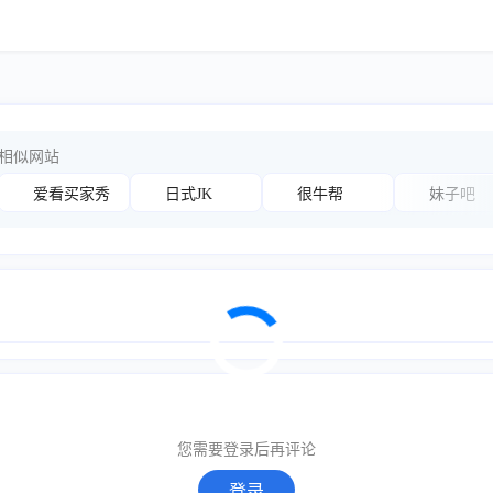
相似网站
爱看买家秀
日式JK
很牛帮
妹子吧
您需要登录后再评论
登录