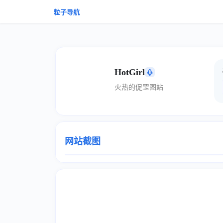
粒子导航
HotGirl
火热的促罡图站
网站截图