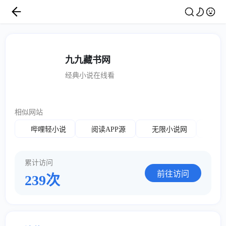
九九藏书网
经典小说在线看
相似网站
502
哔哩轻小说
阅读APP源
无限小说网
累计访问
前往访问
239次