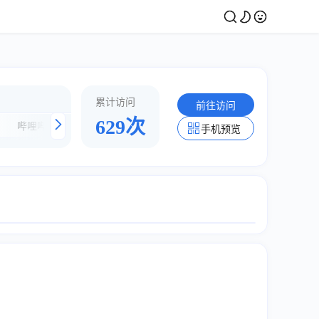
累计访问
前往访问
629次
哔哩哔哩视频解析
万能视频解析下载
短视频 -解析
手机预览