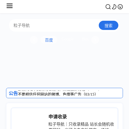
搜索
Google
Bing
百度
不要相信任何网站的赌博、色情等广告（03/15）
点击加入群聊，防止走失！（08/05）
部分网站不支持代理访问，点击加群讨论（04/11）
公告
不要相信任何网站的赌博、色情等广告（03/15）
点击加入群聊，防止走失！（08/05）
申请收录
粒子导航｜只收录精品 站长会随机收