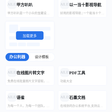
轻松签官网,iosgods中文站,优创资源网ipa网盘巨魔资源trollstoreiOS破解游戏ios破解资源,全能签官网,苹果付费手游免费下载,
搜集网上各类软件库合集。
FAILED
FAILED
甲方叭叭
以一当十影视导航
甲方叭叭是一个小众的宝藏设计资源导航网站，拥有丰富多彩的灵感创意和搜罗素材，以及实用的设计工具神器。找寻全面的设计资源？快来甲方叭叭吧！
好用的影视导航 | 一个能当十个用，让追剧找电影最简单化
加载更多
加载更多
办公利器
设计模板
FAILED
FAILED
在线图片转文字
PDF工具
免费在线批量图片文字提取，支持中英文等多种语言的高效准确识别，一键复制文本导出Word。
功能大全
FAILED
FAILED
语雀
石墨文档
为每一个人，为每一个团队，提供优秀的文档与知识库工具
在线协同办公系统平台,支持云端多人在线协作文档,表格,幻灯片