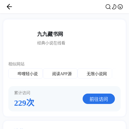
九九藏书网
经典小说在线看
相似网站
502
哔哩轻小说
阅读APP源
无限小说网
累计访问
前往访问
229次