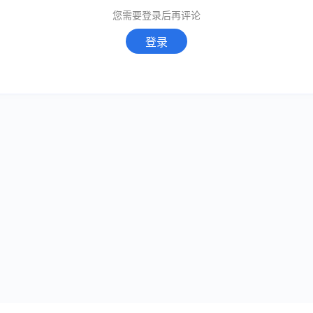
您需要登录后再评论
登录
取消
确定
取消
回复