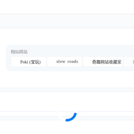
相似网站
s l o w r o a d s
Poki (宝玩)
奇趣网站收藏家